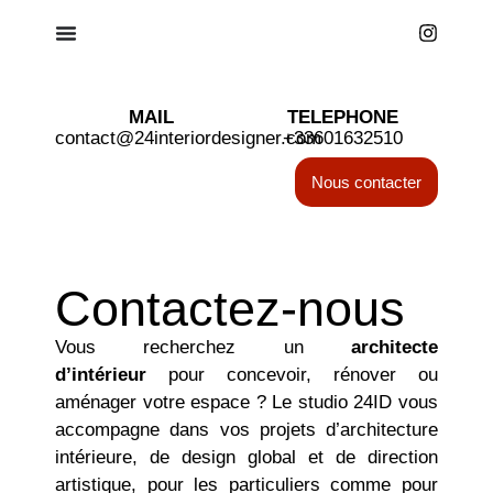
MAIL
TELEPHONE
contact@24interiordesigner.com
+33601632510
Nous contacter
Contactez-nous
Vous recherchez un
architecte
d’intérieur
pour concevoir, rénover ou
aménager votre espace ? Le studio 24ID vous
accompagne dans vos projets d’architecture
intérieure, de design global et de direction
artistique, pour les particuliers comme pour